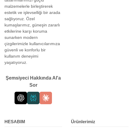
tasarımlarımızı güçlü
malzemelerle birleştirerek
estetik ve işlevselliği bir arada
sağlıyoruz. Özel
kumaşlarımız, güneşin zararlı
etkilerine karşı koruma
sunarken modern
çizgilerimizle kullanıcılarımıza
güvenli ve konforlu bir
kullanım deneyimi
yaşatıyoruz.
Şemsiyeci Hakkında AI'a
Sor
HESABIM
Ürünlerimiz