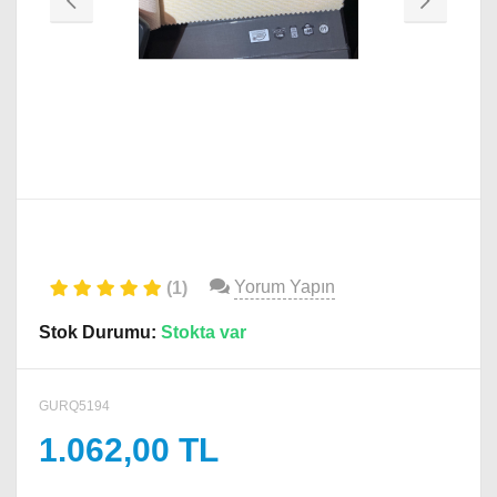
Yorum Yapın
(1)
Stok Durumu:
Stokta var
GURQ5194
1.062,00 TL