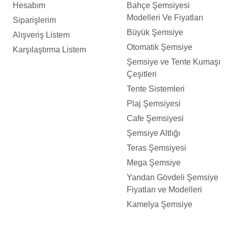
Hesabım
Bahçe Şemsiyesi
Modelleri Ve Fiyatları
Siparişlerim
Büyük Şemsiye
Alışveriş Listem
Otomatik Şemsiye
Karşılaştırma Listem
Şemsiye ve Tente Kumaşı
Çeşitleri
Tente Sistemleri
Plaj Şemsiyesi
Cafe Şemsiyesi
Şemsiye Altlığı
Teras Şemsiyesi
Mega Şemsiye
Yandan Gövdeli Şemsiye
Fiyatları ve Modelleri
Kamelya Şemsiye