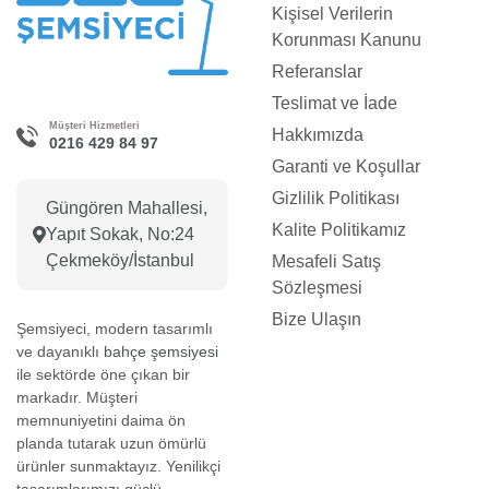
Kişisel Verilerin
Korunması Kanunu
Referanslar
Teslimat ve İade
Müşteri Hizmetleri
Hakkımızda
0216 429 84 97
Garanti ve Koşullar
Gizlilik Politikası
Güngören Mahallesi,
Kalite Politikamız
Yapıt Sokak, No:24
Çekmeköy/İstanbul
Mesafeli Satış
Sözleşmesi
Bize Ulaşın
Şemsiyeci, modern tasarımlı
ve dayanıklı
bahçe şemsiyesi
ile sektörde öne çıkan bir
markadır. Müşteri
memnuniyetini daima ön
planda tutarak uzun ömürlü
ürünler sunmaktayız. Yenilikçi