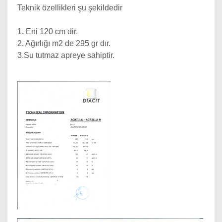
Teknik özellikleri şu şekildedir
1. Eni 120 cm dir.
2. Ağırlığı m2 de 295 gr dır.
3.Su tutmaz apreye sahiptir.