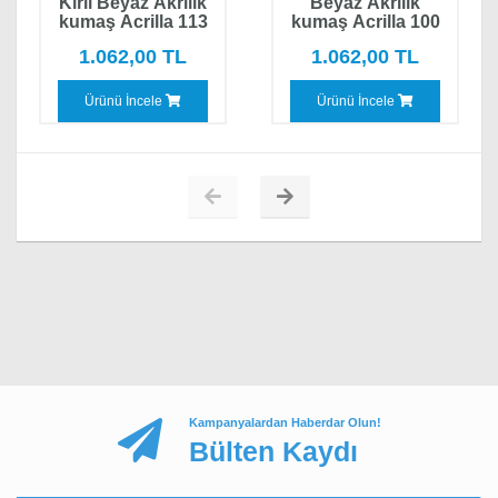
Kirli Beyaz Akrilik
Beyaz Akrilik
kumaş Acrilla 113
kumaş Acrilla 100
1.062,00 TL
1.062,00 TL
Yorumunuz*
Ürünü İncele
Ürünü İncele
YORUMU GÖNDER
Kampanyalardan Haberdar Olun!
Bülten Kaydı