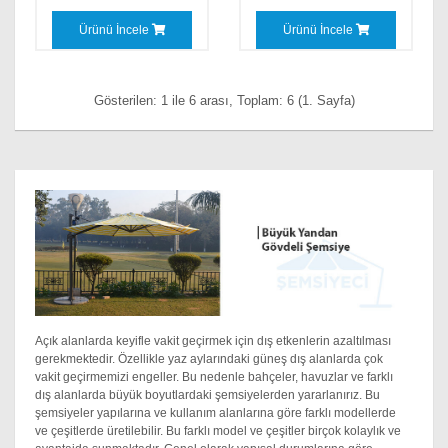
Ürünü İncele
Ürünü İncele
Gösterilen: 1 ile 6 arası, Toplam: 6 (1. Sayfa)
Açık alanlarda keyifle vakit geçirmek için dış etkenlerin azaltılması
gerekmektedir. Özellikle yaz aylarındaki güneş dış alanlarda çok
vakit geçirmemizi engeller. Bu nedenle bahçeler, havuzlar ve farklı
dış alanlarda büyük boyutlardaki şemsiyelerden yararlanırız. Bu
şemsiyeler yapılarına ve kullanım alanlarına göre farklı modellerde
ve çeşitlerde üretilebilir. Bu farklı model ve çeşitler birçok kolaylık ve