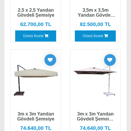
2,5 x 2,5 Yandan
3,5m x 3,5m
Gövdeli Şemsiye
Yandan Gövdeli
Şemsiye
62.700,00 TL
82.500,00 TL
Ürünü İncele
Ürünü İncele
3m x 3m Yandan
3m x 3m Yandan
Gövdeli Şemsiye
Gövdeli Şemsiye
Saçaksız
74.640,00 TL
74.640,00 TL