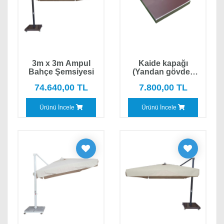
3m x 3m Ampul
Kaide kapağı
Bahçe Şemsiyesi
(Yandan gövdeli
Mermer kaide için)
74.640,00 TL
7.800,00 TL
Ürünü İncele
Ürünü İncele