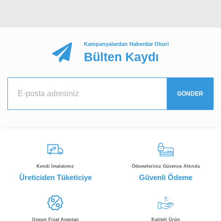
Kampanyalardan Haberdar Olun!
Bülten Kaydı
GÖNDER
Kendi İmalatımız
Ödemeleriniz Güvence Altında
Üreticiden Tüketiciye
Güvenli Ödeme
Uygun Fiyat Avantajı
Kaliteli Ürün