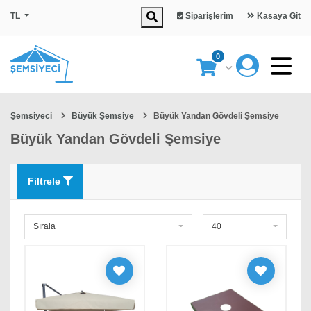
TL
Siparişlerim
Kasaya Git
0
Şemsiyeci
Büyük Şemsiye
Büyük Yandan Gövdeli Şemsiye
Büyük Yandan Gövdeli Şemsiye
Filtrele
Sırala
40