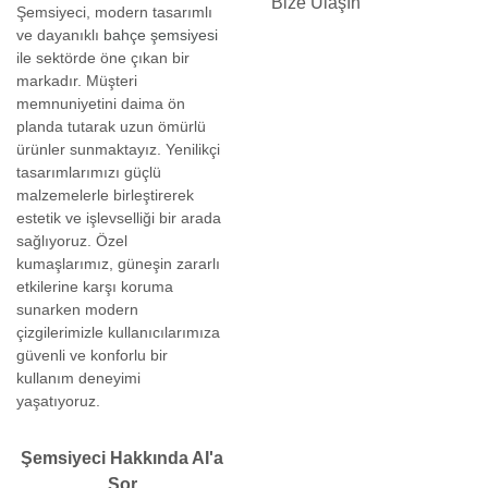
Bize Ulaşın
Şemsiyeci, modern tasarımlı
ve dayanıklı
bahçe şemsiyesi
ile sektörde öne çıkan bir
markadır. Müşteri
memnuniyetini daima ön
planda tutarak uzun ömürlü
ürünler sunmaktayız. Yenilikçi
tasarımlarımızı güçlü
malzemelerle birleştirerek
estetik ve işlevselliği bir arada
sağlıyoruz. Özel
kumaşlarımız, güneşin zararlı
etkilerine karşı koruma
sunarken modern
çizgilerimizle kullanıcılarımıza
güvenli ve konforlu bir
kullanım deneyimi
yaşatıyoruz.
Şemsiyeci Hakkında AI'a
Sor