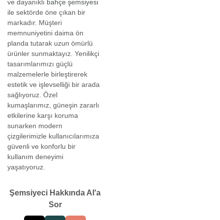
ve dayanıklı
bahçe şemsiyesi
ile sektörde öne çıkan bir
markadır. Müşteri
memnuniyetini daima ön
planda tutarak uzun ömürlü
ürünler sunmaktayız. Yenilikçi
tasarımlarımızı güçlü
malzemelerle birleştirerek
estetik ve işlevselliği bir arada
sağlıyoruz. Özel
kumaşlarımız, güneşin zararlı
etkilerine karşı koruma
sunarken modern
çizgilerimizle kullanıcılarımıza
güvenli ve konforlu bir
kullanım deneyimi
yaşatıyoruz.
Şemsiyeci Hakkında AI'a
Sor