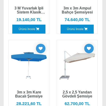
3 M Yuvarlak İpli
3m x 3m Ampul
Sistem Klasik
Bahçe Şemsiyesi
Şemsiye
19.140,00 TL
74.640,00 TL
Ürünü İncele
Ürünü İncele
3m x 3m Kare
2,5 x 2,5 Yandan
Bacalı Şemsiye
Gövdeli Şemsiye
28.221,60 TL
62.700,00 TL