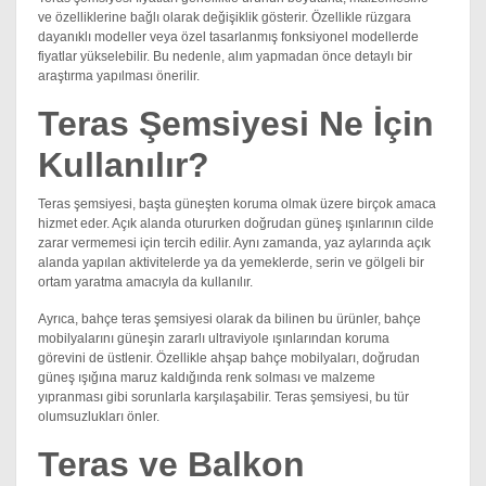
ve özelliklerine bağlı olarak değişiklik gösterir. Özellikle rüzgara
dayanıklı modeller veya özel tasarlanmış fonksiyonel modellerde
fiyatlar yükselebilir. Bu nedenle, alım yapmadan önce detaylı bir
araştırma yapılması önerilir.
Teras Şemsiyesi Ne İçin
Kullanılır?
Teras şemsiyesi, başta güneşten koruma olmak üzere birçok amaca
hizmet eder. Açık alanda otururken doğrudan güneş ışınlarının cilde
zarar vermemesi için tercih edilir. Aynı zamanda, yaz aylarında açık
alanda yapılan aktivitelerde ya da yemeklerde, serin ve gölgeli bir
ortam yaratma amacıyla da kullanılır.
Ayrıca, bahçe teras şemsiyesi olarak da bilinen bu ürünler, bahçe
mobilyalarını güneşin zararlı ultraviyole ışınlarından koruma
görevini de üstlenir. Özellikle ahşap bahçe mobilyaları, doğrudan
güneş ışığına maruz kaldığında renk solması ve malzeme
yıpranması gibi sorunlarla karşılaşabilir. Teras şemsiyesi, bu tür
olumsuzlukları önler.
Teras ve Balkon