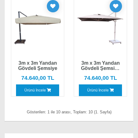
3m x 3m Yandan
3m x 3m Yandan
Gövdeli Şemsiye
Gövdeli Şemsiye
Saçaksız
74.640,00 TL
74.640,00 TL
Ürünü İncele
Ürünü İncele
Gösterilen: 1 ile 10 arası, Toplam: 10 (1. Sayfa)