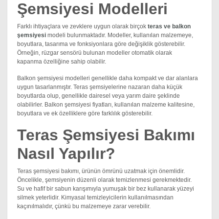
Şemsiyesi Modelleri
Farklı ihtiyaçlara ve zevklere uygun olarak birçok
teras ve balkon
şemsiyesi
modeli bulunmaktadır. Modeller, kullanılan malzemeye,
boyutlara, tasarıma ve fonksiyonlara göre değişiklik gösterebilir.
Örneğin, rüzgar sensörü bulunan modeller otomatik olarak
kapanma özelliğine sahip olabilir.
Balkon şemsiyesi modelleri genellikle daha kompakt ve dar alanlara
uygun tasarlanmıştır. Teras şemsiyelerine nazaran daha küçük
boyutlarda olup, genellikle dairesel veya yarım daire şeklinde
olabilirler. Balkon şemsiyesi fiyatları, kullanılan malzeme kalitesine,
boyutlara ve ek özelliklere göre farklılık gösterebilir.
Teras Şemsiyesi Bakımı
Nasıl Yapılır?
Teras şemsiyesi bakımı, ürünün ömrünü uzatmak için önemlidir.
Öncelikle, şemsiyenin düzenli olarak temizlenmesi gerekmektedir.
Su ve hafif bir sabun karışımıyla yumuşak bir bez kullanarak yüzeyi
silmek yeterlidir. Kimyasal temizleyicilerin kullanılmasından
kaçınılmalıdır, çünkü bu malzemeye zarar verebilir.