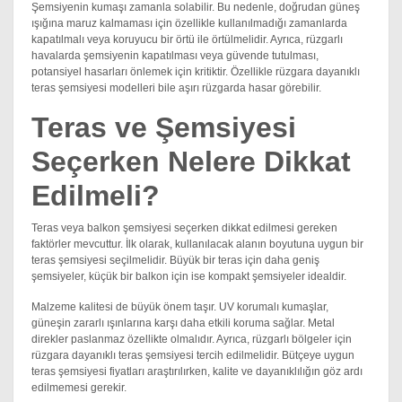
Şemsiyenin kumaşı zamanla solabilir. Bu nedenle, doğrudan güneş
ışığına maruz kalmaması için özellikle kullanılmadığı zamanlarda
kapatılmalı veya koruyucu bir örtü ile örtülmelidir. Ayrıca, rüzgarlı
havalarda şemsiyenin kapatılması veya güvende tutulması,
potansiyel hasarları önlemek için kritiktir. Özellikle rüzgara dayanıklı
teras şemsiyesi modelleri bile aşırı rüzgarda hasar görebilir.
Teras ve Şemsiyesi
Seçerken Nelere Dikkat
Edilmeli?
Teras veya balkon şemsiyesi seçerken dikkat edilmesi gereken
faktörler mevcuttur. İlk olarak, kullanılacak alanın boyutuna uygun bir
teras şemsiyesi seçilmelidir. Büyük bir teras için daha geniş
şemsiyeler, küçük bir balkon için ise kompakt şemsiyeler idealdir.
Malzeme kalitesi de büyük önem taşır. UV korumalı kumaşlar,
güneşin zararlı ışınlarına karşı daha etkili koruma sağlar. Metal
direkler paslanmaz özellikte olmalıdır. Ayrıca, rüzgarlı bölgeler için
rüzgara dayanıklı teras şemsiyesi tercih edilmelidir. Bütçeye uygun
teras şemsiyesi fiyatları araştırılırken, kalite ve dayanıklılığın göz ardı
edilmemesi gerekir.