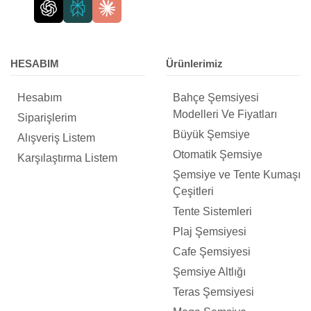
HESABIM
Ürünlerimiz
Hesabım
Bahçe Şemsiyesi
Modelleri Ve Fiyatları
Siparişlerim
Büyük Şemsiye
Alışveriş Listem
Otomatik Şemsiye
Karşılaştırma Listem
Şemsiye ve Tente Kumaşı
Çeşitleri
Tente Sistemleri
Plaj Şemsiyesi
Cafe Şemsiyesi
Şemsiye Altlığı
Teras Şemsiyesi