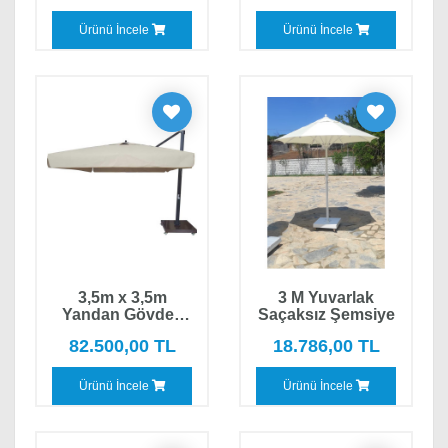
Ürünü İncele
Ürünü İncele
3,5m x 3,5m
3 M Yuvarlak
Yandan Gövdeli
Saçaksız Şemsiye
Şemsiye
82.500,00 TL
18.786,00 TL
Ürünü İncele
Ürünü İncele