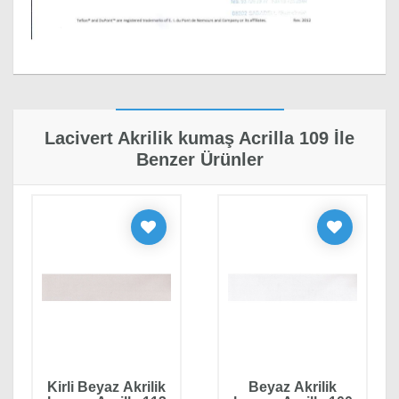
Yorum Yapın
Lacivert Akrilik kumaş Acrilla 109 İle
Adınız, Soyadınız*
Benzer Ürünler
Yorumunuz*
Kirli Beyaz Akrilik
Beyaz Akrilik