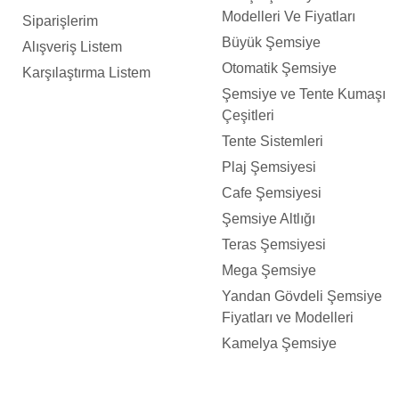
Modelleri Ve Fiyatları
Siparişlerim
Büyük Şemsiye
Alışveriş Listem
Otomatik Şemsiye
Karşılaştırma Listem
Şemsiye ve Tente Kumaşı
Çeşitleri
Tente Sistemleri
Plaj Şemsiyesi
Cafe Şemsiyesi
Şemsiye Altlığı
Teras Şemsiyesi
Mega Şemsiye
Yandan Gövdeli Şemsiye
Fiyatları ve Modelleri
Kamelya Şemsiye