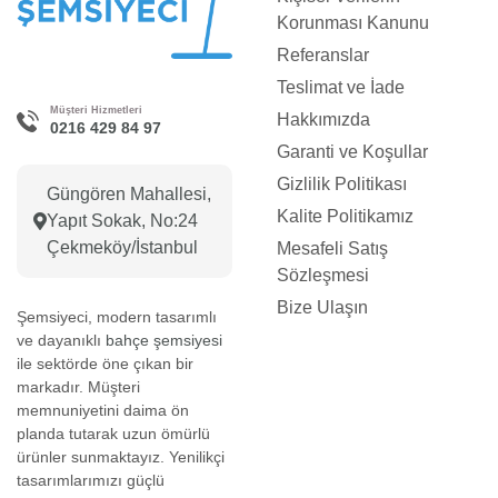
Korunması Kanunu
Referanslar
Teslimat ve İade
Müşteri Hizmetleri
Hakkımızda
0216 429 84 97
Garanti ve Koşullar
Gizlilik Politikası
Güngören Mahallesi,
Kalite Politikamız
Yapıt Sokak, No:24
Çekmeköy/İstanbul
Mesafeli Satış
Sözleşmesi
Bize Ulaşın
Şemsiyeci, modern tasarımlı
ve dayanıklı
bahçe şemsiyesi
ile sektörde öne çıkan bir
markadır. Müşteri
memnuniyetini daima ön
planda tutarak uzun ömürlü
ürünler sunmaktayız. Yenilikçi
tasarımlarımızı güçlü