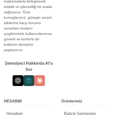
malzemelerle birleştirerek
estetik ve işlevselliği bir arada
sağlıyoruz. Özel
kumaşlarımız, güneşin zararlı
etkilerine karşı koruma
sunarken modern
çizgilerimizle kullanıcılarımıza
güvenli ve konforlu bir
kullanım deneyimi
yaşatıyoruz.
Şemsiyeci Hakkında AI'a
Sor
HESABIM
Ürünlerimiz
Hesabım
Bahçe Şemsiyesi