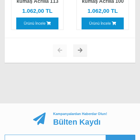
kumaş Acrilla 113
kumaş Acrilla 100
YORUMU GÖNDER
1.062,00 TL
1.062,00 TL
Ürünü İncele
Ürünü İncele
Kampanyalardan Haberdar Olun!
Bülten Kaydı