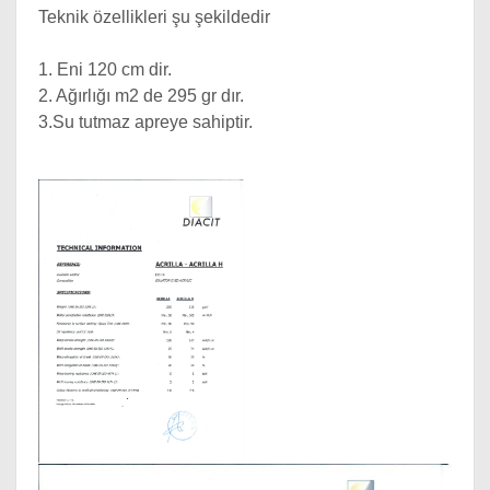
Teknik özellikleri şu şekildedir
1. Eni 120 cm dir.
2. Ağırlığı m2 de 295 gr dır.
3.Su tutmaz apreye sahiptir.