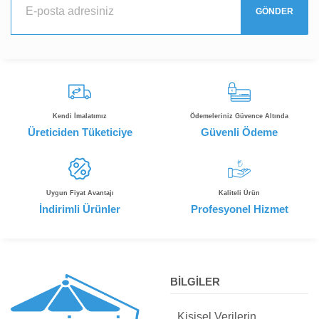
GÖNDER
Kendi İmalatımız
Ödemeleriniz Güvence Altında
Üreticiden Tüketiciye
Güvenli Ödeme
Uygun Fiyat Avantajı
Kaliteli Ürün
İndirimli Ürünler
Profesyonel Hizmet
BİLGİLER
Kişisel Verilerin