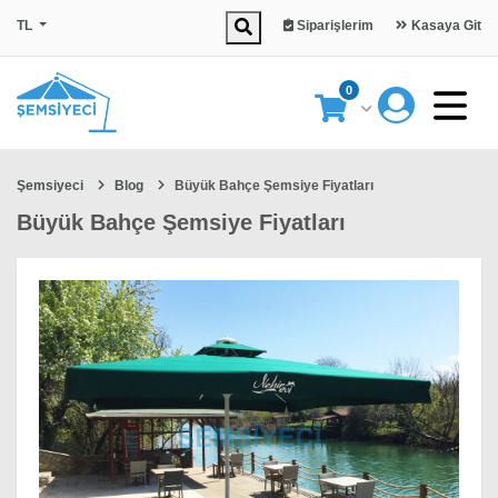
TL
Siparişlerim
Kasaya Git
0
Şemsiyeci
Blog
Büyük Bahçe Şemsiye Fiyatları
Büyük Bahçe Şemsiye Fiyatları