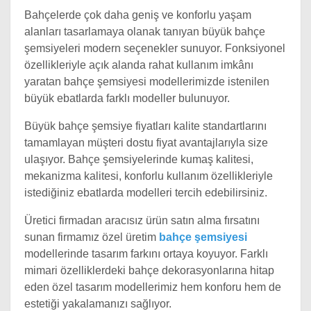
Bahçelerde çok daha geniş ve konforlu yaşam
alanları tasarlamaya olanak tanıyan büyük bahçe
şemsiyeleri modern seçenekler sunuyor. Fonksiyonel
özellikleriyle açık alanda rahat kullanım imkânı
yaratan bahçe şemsiyesi modellerimizde istenilen
büyük ebatlarda farklı modeller bulunuyor.
Büyük bahçe şemsiye fiyatları kalite standartlarını
tamamlayan müşteri dostu fiyat avantajlarıyla size
ulaşıyor. Bahçe şemsiyelerinde kumaş kalitesi,
mekanizma kalitesi, konforlu kullanım özellikleriyle
istediğiniz ebatlarda modelleri tercih edebilirsiniz.
Üretici firmadan aracısız ürün satın alma fırsatını
sunan firmamız özel üretim
bahçe şemsiyesi
modellerinde tasarım farkını ortaya koyuyor. Farklı
mimari özelliklerdeki bahçe dekorasyonlarına hitap
eden özel tasarım modellerimiz hem konforu hem de
estetiği yakalamanızı sağlıyor.