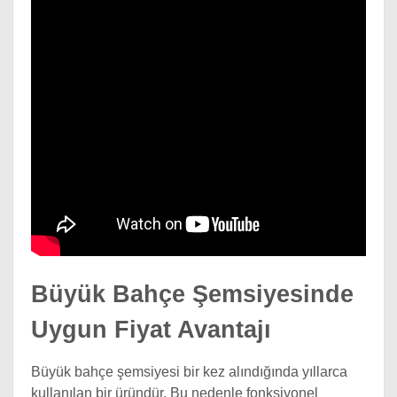
Büyük Bahçe Şemsiyesinde
Uygun Fiyat Avantajı
Büyük bahçe şemsiyesi bir kez alındığında yıllarca
kullanılan bir üründür. Bu nedenle fonksiyonel