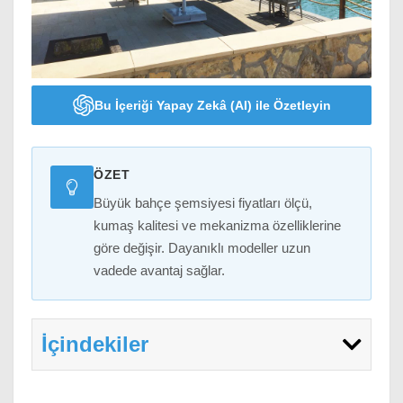
Bu İçeriği Yapay Zekâ (AI) ile Özetleyin
ÖZET
Büyük bahçe şemsiyesi fiyatları ölçü,
kumaş kalitesi ve mekanizma özelliklerine
göre değişir. Dayanıklı modeller uzun
vadede avantaj sağlar.
İçindekiler