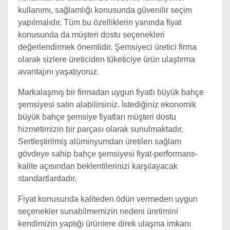
kullanımı, sağlamlığı konusunda güvenilir seçim
yapılmalıdır. Tüm bu özelliklerin yanında fiyat
konusunda da müşteri dostu seçenekleri
değerlendirmek önemlidir. Şemsiyeci üretici firma
olarak sizlere üreticiden tüketiciye ürün ulaştırma
avantajını yaşatıyoruz.
Markalaşmış bir firmadan uygun fiyatlı büyük bahçe
şemsiyesi satın alabilirsiniz. İstediğiniz ekonomik
büyük bahçe şemsiye fiyatları müşteri dostu
hizmetimizin bir parçası olarak sunulmaktadır.
Sertleştirilmiş alüminyumdan üretilen sağlam
gövdeye sahip bahçe şemsiyesi fiyat-performans-
kalite açısından beklentilerinizi karşılayacak
standartlardadır.
Fiyat konusunda kaliteden ödün vermeden uygun
seçenekler sunabilmemizin nedeni üretimini
kendimizin yaptığı ürünlere direk ulaşma imkanı