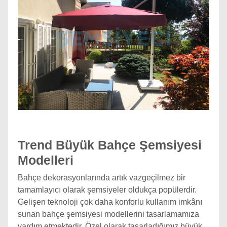
Trend Büyük Bahçe Şemsiyesi
Modelleri
Bahçe dekorasyonlarında artık vazgeçilmez bir
tamamlayıcı olarak şemsiyeler oldukça popülerdir.
Gelişen teknoloji çok daha konforlu kullanım imkânı
sunan bahçe şemsiyesi modellerini tasarlamamıza
yardım etmektedir. Özel olarak tasarladığımız büyük