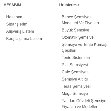
HESABIM
Ürünlerimiz
Hesabım
Bahçe Şemsiyesi
Modelleri Ve Fiyatları
Siparişlerim
Büyük Şemsiye
Alışveriş Listem
Otomatik Şemsiye
Karşılaştırma Listem
Şemsiye ve Tente Kumaşı
Çeşitleri
Tente Sistemleri
Plaj Şemsiyesi
Cafe Şemsiyesi
Şemsiye Altlığı
Teras Şemsiyesi
Mega Şemsiye
Yandan Gövdeli Şemsiye
Fiyatları ve Modelleri