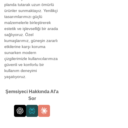
planda tutarak uzun ömürlü
ürünler sunmaktayız. Yenilikçi
tasarımlarımızı güçlü
malzemelerle birleştirerek
estetik ve işlevselliği bir arada
sağlıyoruz. Özel
kumaşlarımız, güneşin zararlı
etkilerine karşı koruma
sunarken modern
çizgilerimizle kullanıcılarımıza
güvenli ve konforlu bir
kullanım deneyimi
yaşatıyoruz.
Şemsiyeci Hakkında AI'a
Sor