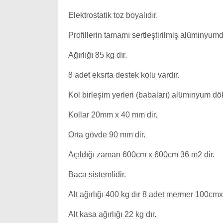
Elektrostatik toz boyalıdır.
Profillerin tamamı sertleştirilmiş alüminyumd
Ağırlığı 85 kg dır.
8 adet eksrta destek kolu vardır.
Kol birleşim yerleri (babaları) alüminyum d
Kollar 20mm x 40 mm dir.
Orta gövde 90 mm dir.
Açıldığı zaman 600cm x 600cm 36 m2 dir.
Baca sistemlidir.
Alt ağırlığı 400 kg dır 8 adet mermer 100cm
Alt kasa ağırlığı 22 kg dır.