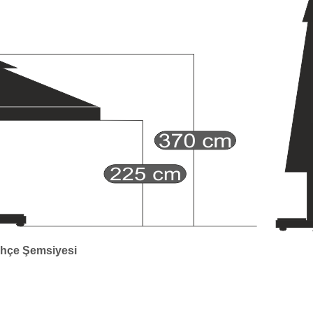
ahçe Şemsiyesi