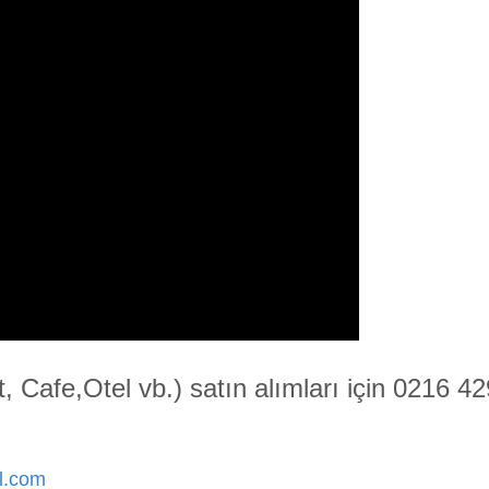
t, Cafe,Otel vb.) satın alımları için 0216
.
l.com