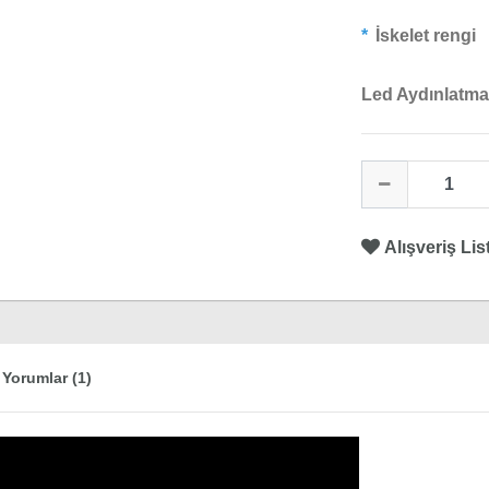
İskelet rengi
Led Aydınlatma
Alışveriş Lis
Yorumlar (1)