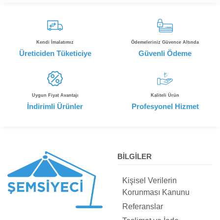
Kendi İmalatımız
Ödemeleriniz Güvence Altında
Üreticiden Tüketiciye
Güvenli Ödeme
Uygun Fiyat Avantajı
Kaliteli Ürün
İndirimli Ürünler
Profesyonel Hizmet
BİLGİLER
Kişisel Verilerin
Korunması Kanunu
Referanslar