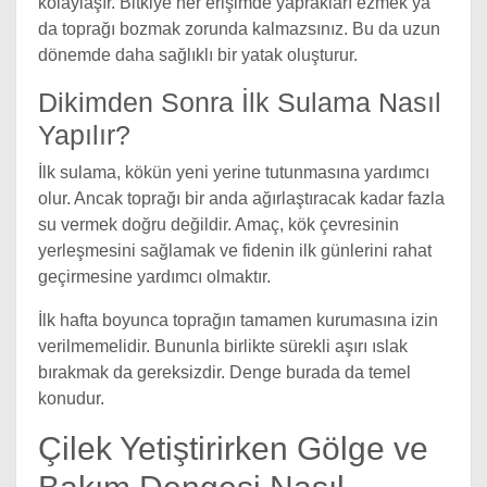
kolaylaşır. Bitkiye her erişimde yaprakları ezmek ya
da toprağı bozmak zorunda kalmazsınız. Bu da uzun
dönemde daha sağlıklı bir yatak oluşturur.
Dikimden Sonra İlk Sulama Nasıl
Yapılır?
İlk sulama, kökün yeni yerine tutunmasına yardımcı
olur. Ancak toprağı bir anda ağırlaştıracak kadar fazla
su vermek doğru değildir. Amaç, kök çevresinin
yerleşmesini sağlamak ve fidenin ilk günlerini rahat
geçirmesine yardımcı olmaktır.
İlk hafta boyunca toprağın tamamen kurumasına izin
verilmemelidir. Bununla birlikte sürekli aşırı ıslak
bırakmak da gereksizdir. Denge burada da temel
konudur.
Çilek Yetiştirirken Gölge ve