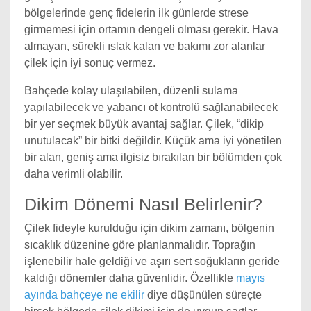
bölgelerinde genç fidelerin ilk günlerde strese
girmemesi için ortamın dengeli olması gerekir. Hava
almayan, sürekli ıslak kalan ve bakımı zor alanlar
çilek için iyi sonuç vermez.
Bahçede kolay ulaşılabilen, düzenli sulama
yapılabilecek ve yabancı ot kontrolü sağlanabilecek
bir yer seçmek büyük avantaj sağlar. Çilek, “dikip
unutulacak” bir bitki değildir. Küçük ama iyi yönetilen
bir alan, geniş ama ilgisiz bırakılan bir bölümden çok
daha verimli olabilir.
Dikim Dönemi Nasıl Belirlenir?
Çilek fideyle kurulduğu için dikim zamanı, bölgenin
sıcaklık düzenine göre planlanmalıdır. Toprağın
işlenebilir hale geldiği ve aşırı sert soğukların geride
kaldığı dönemler daha güvenlidir. Özellikle
mayıs
ayında bahçeye ne ekilir
diye düşünülen süreçte