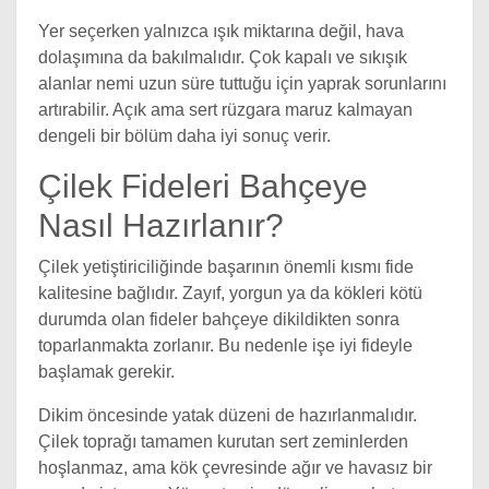
Yer seçerken yalnızca ışık miktarına değil, hava
dolaşımına da bakılmalıdır. Çok kapalı ve sıkışık
alanlar nemi uzun süre tuttuğu için yaprak sorunlarını
artırabilir. Açık ama sert rüzgara maruz kalmayan
dengeli bir bölüm daha iyi sonuç verir.
Çilek Fideleri Bahçeye
Nasıl Hazırlanır?
Çilek yetiştiriciliğinde başarının önemli kısmı fide
kalitesine bağlıdır. Zayıf, yorgun ya da kökleri kötü
durumda olan fideler bahçeye dikildikten sonra
toparlanmakta zorlanır. Bu nedenle işe iyi fideyle
başlamak gerekir.
Dikim öncesinde yatak düzeni de hazırlanmalıdır.
Çilek toprağı tamamen kurutan sert zeminlerden
hoşlanmaz, ama kök çevresinde ağır ve havasız bir