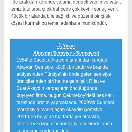
fide aralıkları korunur, sulama dengeli yapılır ve yatak
temiz tutulursa çilek bahçede çok keyifli sonuç verir.
Küçük bir alanda bile sağlıklı ve düzenli bir çilek
köşesi kurmak bu temel adımlarla mümkündür.
Yazar
Akaydın Şemsiye - Şemsiyeci
1954’te Sacettin Akaydın tarafından kurulan
Akaydın Şemsiye, küçük bir çadır ve branda
atölyesinden Türkiye’nin önde gelen şemsiye
üreticilerinden biri haline gelmiştir. Rıfat ve
Suat Akaydın kardeşlerin öncülüğünde
büyüyen firma, bugün Çekmeköy’deki beş katlı
tesisinde üretim yapmaktadır. 2009’da Suncool
markasıyla markalaşan Akaydın Şemsiye,
2011’den bu yana fuarlarda yer almakta,
ihracatı ve özgün tasarımlarıyla sektörde öncü
konumunu sürdürmektedir.