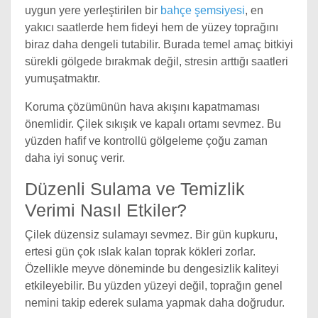
uygun yere yerleştirilen bir
bahçe şemsiyesi
, en
yakıcı saatlerde hem fideyi hem de yüzey toprağını
biraz daha dengeli tutabilir. Burada temel amaç bitkiyi
sürekli gölgede bırakmak değil, stresin arttığı saatleri
yumuşatmaktır.
Koruma çözümünün hava akışını kapatmaması
önemlidir. Çilek sıkışık ve kapalı ortamı sevmez. Bu
yüzden hafif ve kontrollü gölgeleme çoğu zaman
daha iyi sonuç verir.
Düzenli Sulama ve Temizlik
Verimi Nasıl Etkiler?
Çilek düzensiz sulamayı sevmez. Bir gün kupkuru,
ertesi gün çok ıslak kalan toprak kökleri zorlar.
Özellikle meyve döneminde bu dengesizlik kaliteyi
etkileyebilir. Bu yüzden yüzeyi değil, toprağın genel
nemini takip ederek sulama yapmak daha doğrudur.