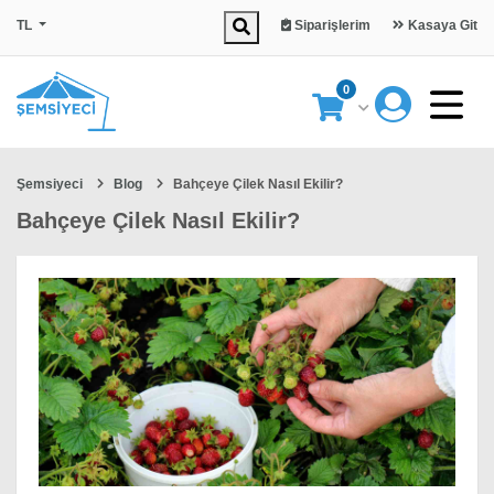
TL
Siparişlerim
Kasaya Git
0
Şemsiyeci
Blog
Bahçeye Çilek Nasıl Ekilir?
Bahçeye Çilek Nasıl Ekilir?