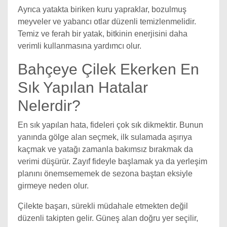
Ayrıca yatakta biriken kuru yapraklar, bozulmuş
meyveler ve yabancı otlar düzenli temizlenmelidir.
Temiz ve ferah bir yatak, bitkinin enerjisini daha
verimli kullanmasına yardımcı olur.
Bahçeye Çilek Ekerken En
Sık Yapılan Hatalar
Nelerdir?
En sık yapılan hata, fideleri çok sık dikmektir. Bunun
yanında gölge alan seçmek, ilk sulamada aşırıya
kaçmak ve yatağı zamanla bakımsız bırakmak da
verimi düşürür. Zayıf fideyle başlamak ya da yerleşim
planını önemsememek de sezona baştan eksiyle
girmeye neden olur.
Çilekte başarı, sürekli müdahale etmekten değil
düzenli takipten gelir. Güneş alan doğru yer seçilir,