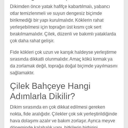
Dikimden önce yatak hafifçe kabartılmalı, yabancı
otlar temizlenmeli ve suyun dengesiz biçimde
birikmediği bir yapı kurulmalıdır. Köklerin rahat
yerleşebilmesi için toprağın üst kısmı çok sert
bırakılmamalıdır. Çilek, düzenli ve bakımlı yataklarda
çok daha rahat gelişir.
Fide kökleri çok uzun ve karışık haldeyse yerleştirme
sırasında dikkatli olunmalıdır. Amaç kökü kırmak ya
da zorlamak değil, toprağa doğal biçimde yayılmasını
sağlamaktır.
Çilek Bahçeye Hangi
Adımlarla Dikilir?
Dikim sırasında en çok dikkat edilmesi gereken
nokta, fide aralığıdır. Çilekler çok sık yerleştirildiğinde
hava dolaşımı azalır ve bakım zorlaşır. Ayrıca meyve
döneminde kalabalık yapı, bitkilerin birbirini