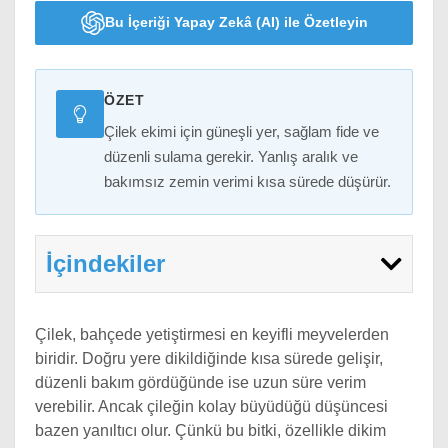
Bu İçeriği Yapay Zekâ (AI) ile Özetleyin
ÖZET
Çilek ekimi için güneşli yer, sağlam fide ve
düzenli sulama gerekir. Yanlış aralık ve
bakımsız zemin verimi kısa sürede düşürür.
İçindekiler
Çilek, bahçede yetiştirmesi en keyifli meyvelerden
biridir. Doğru yere dikildiğinde kısa sürede gelişir,
düzenli bakım gördüğünde ise uzun süre verim
verebilir. Ancak çileğin kolay büyüdüğü düşüncesi
bazen yanıltıcı olur. Çünkü bu bitki, özellikle dikim