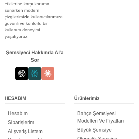
etkilerine karşı koruma
sunarken modern
çizgilerimizle kullanıcılarımıza
güvenli ve konforlu bir
kullanım deneyimi
yaşatıyoruz.
Şemsiyeci Hakkında AI'a
Sor
HESABIM
Ürünlerimiz
Hesabım
Bahçe Şemsiyesi
Modelleri Ve Fiyatları
Siparişlerim
Büyük Şemsiye
Alışveriş Listem
Otomatik Şemsiye