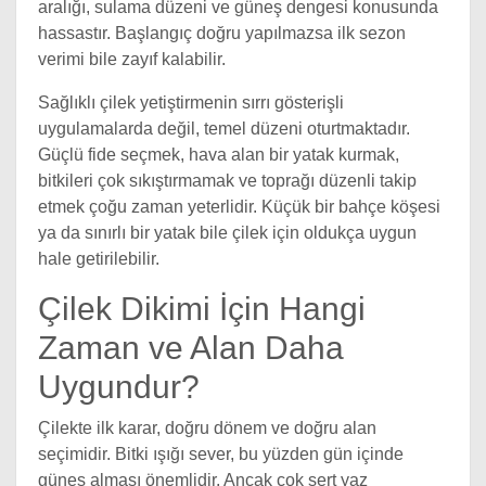
aralığı, sulama düzeni ve güneş dengesi konusunda
hassastır. Başlangıç doğru yapılmazsa ilk sezon
verimi bile zayıf kalabilir.
Sağlıklı çilek yetiştirmenin sırrı gösterişli
uygulamalarda değil, temel düzeni oturtmaktadır.
Güçlü fide seçmek, hava alan bir yatak kurmak,
bitkileri çok sıkıştırmamak ve toprağı düzenli takip
etmek çoğu zaman yeterlidir. Küçük bir bahçe köşesi
ya da sınırlı bir yatak bile çilek için oldukça uygun
hale getirilebilir.
Çilek Dikimi İçin Hangi
Zaman ve Alan Daha
Uygundur?
Çilekte ilk karar, doğru dönem ve doğru alan
seçimidir. Bitki ışığı sever, bu yüzden gün içinde
güneş alması önemlidir. Ancak çok sert yaz