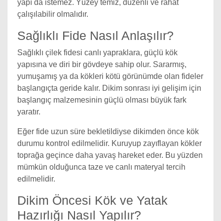
yapı da istemez. Yüzey temiz, düzenli ve rahat
çalışılabilir olmalıdır.
Sağlıklı Fide Nasıl Anlaşılır?
Sağlıklı çilek fidesi canlı yapraklara, güçlü kök
yapısına ve diri bir gövdeye sahip olur. Sararmış,
yumuşamış ya da kökleri kötü görünümde olan fideler
başlangıçta geride kalır. Dikim sonrası iyi gelişim için
başlangıç malzemesinin güçlü olması büyük fark
yaratır.
Eğer fide uzun süre bekletildiyse dikimden önce kök
durumu kontrol edilmelidir. Kuruyup zayıflayan kökler
toprağa geçince daha yavaş hareket eder. Bu yüzden
mümkün olduğunca taze ve canlı materyal tercih
edilmelidir.
Dikim Öncesi Kök ve Yatak
Hazırlığı Nasıl Yapılır?