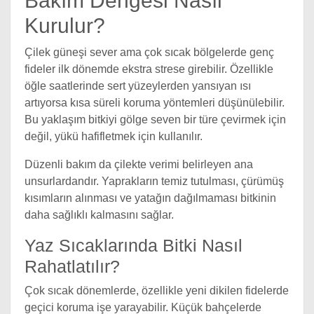
Bakım Dengesi Nasıl
Kurulur?
Çilek güneşi sever ama çok sıcak bölgelerde genç
fideler ilk dönemde ekstra strese girebilir. Özellikle
öğle saatlerinde sert yüzeylerden yansıyan ısı
artıyorsa kısa süreli koruma yöntemleri düşünülebilir.
Bu yaklaşım bitkiyi gölge seven bir türe çevirmek için
değil, yükü hafifletmek için kullanılır.
Düzenli bakım da çilekte verimi belirleyen ana
unsurlardandır. Yaprakların temiz tutulması, çürümüş
kısımların alınması ve yatağın dağılmaması bitkinin
daha sağlıklı kalmasını sağlar.
Yaz Sıcaklarında Bitki Nasıl
Rahatlatılır?
Çok sıcak dönemlerde, özellikle yeni dikilen fidelerde
geçici koruma işe yarayabilir. Küçük bahçelerde