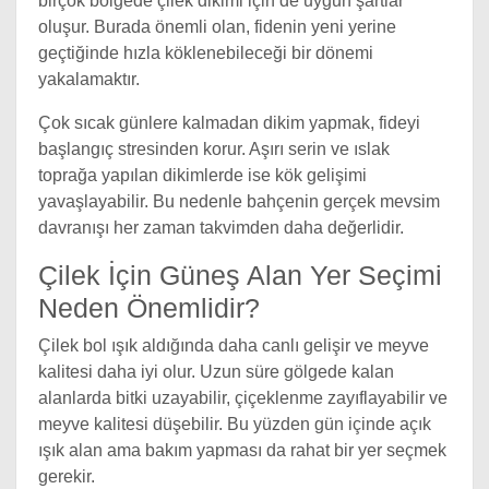
birçok bölgede çilek dikimi için de uygun şartlar
oluşur. Burada önemli olan, fidenin yeni yerine
geçtiğinde hızla köklenebileceği bir dönemi
yakalamaktır.
Çok sıcak günlere kalmadan dikim yapmak, fideyi
başlangıç stresinden korur. Aşırı serin ve ıslak
toprağa yapılan dikimlerde ise kök gelişimi
yavaşlayabilir. Bu nedenle bahçenin gerçek mevsim
davranışı her zaman takvimden daha değerlidir.
Çilek İçin Güneş Alan Yer Seçimi
Neden Önemlidir?
Çilek bol ışık aldığında daha canlı gelişir ve meyve
kalitesi daha iyi olur. Uzun süre gölgede kalan
alanlarda bitki uzayabilir, çiçeklenme zayıflayabilir ve
meyve kalitesi düşebilir. Bu yüzden gün içinde açık
ışık alan ama bakım yapması da rahat bir yer seçmek
gerekir.