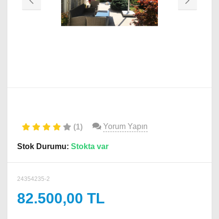
Yorum Yapın
(1)
Stok Durumu:
Stokta var
24354235-2
82.500,00 TL