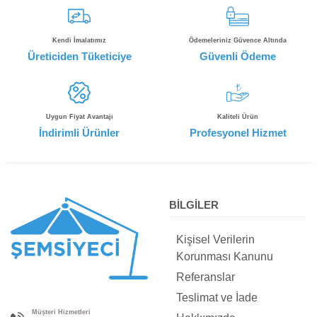
Kendi İmalatımız
Ödemeleriniz Güvence Altında
Üreticiden Tüketiciye
Güvenli Ödeme
Uygun Fiyat Avantajı
Kaliteli Ürün
İndirimli Ürünler
Profesyonel Hizmet
BİLGİLER
Kişisel Verilerin
Korunması Kanunu
Referanslar
Teslimat ve İade
Müşteri Hizmetleri