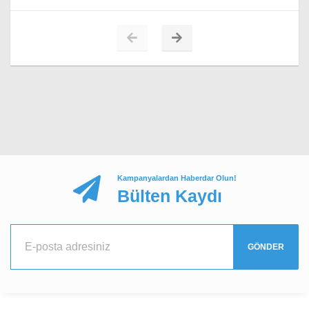
Yorumunuz*
Kampanyalardan Haberdar Olun!
Bülten Kaydı
YORUMU GÖNDER
GÖNDER