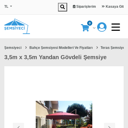
TL
Siparişlerim
Kasaya Git
0
Şemsiyeci
Bahçe Şemsiyesi Modelleri Ve Fiyatları
Teras Şemsiyesi
3,5m x 3,5m Yandan Gövdeli Şemsiye