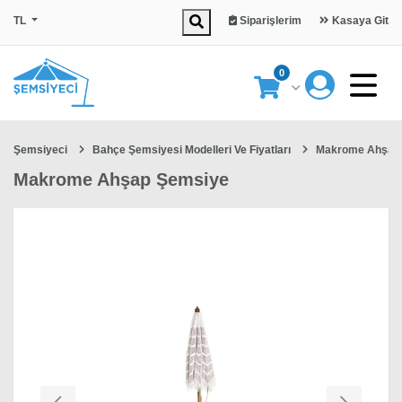
TL
Siparişlerim
Kasaya Git
0
Şemsiyeci
Bahçe Şemsiyesi Modelleri Ve Fiyatları
Makrome Ahşap
Makrome Ahşap Şemsiye