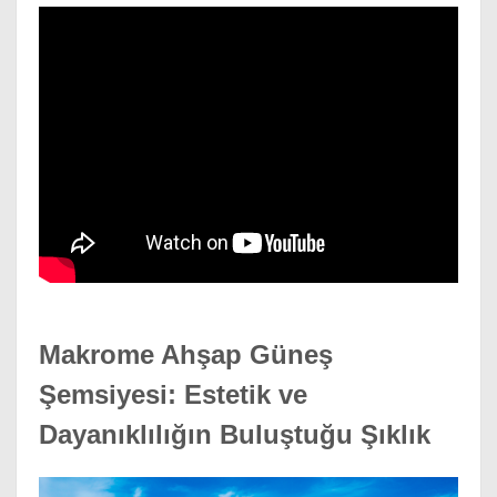
Makrome Ahşap Güneş 
Şemsiyesi: Estetik ve 
Dayanıklılığın Buluştuğu Şıklık