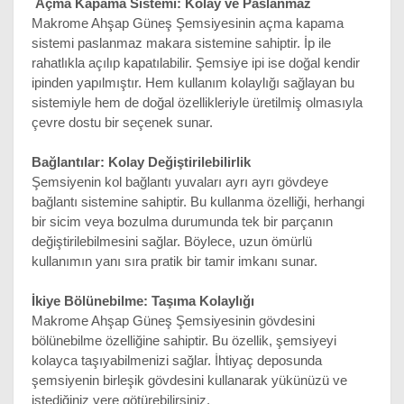
 Açma Kapama Sistemi: Kolay ve Paslanmaz
Makrome Ahşap Güneş Şemsiyesinin açma kapama 
sistemi paslanmaz makara sistemine sahiptir. İp ile 
rahatlıkla açılıp kapatılabilir. Şemsiye ipi ise doğal kendir 
ipinden yapılmıştır. Hem kullanım kolaylığı sağlayan bu 
sistemiyle hem de doğal özellikleriyle üretilmiş olmasıyla 
çevre dostu bir seçenek sunar.
Bağlantılar: Kolay Değiştirilebilirlik
Şemsiyenin kol bağlantı yuvaları ayrı ayrı gövdeye 
bağlantı sistemine sahiptir. Bu kullanma özelliği, herhangi 
bir sicim veya bozulma durumunda tek bir parçanın 
değiştirilebilmesini sağlar. Böylece, uzun ömürlü 
kullanımın yanı sıra pratik bir tamir imkanı sunar.
İkiye Bölünebilme: Taşıma Kolaylığı
Makrome Ahşap Güneş Şemsiyesinin gövdesini 
bölünebilme özelliğine sahiptir. Bu özellik, şemsiyeyi 
kolayca taşıyabilmenizi sağlar. İhtiyaç deposunda 
şemsiyenin birleşik gövdesini kullanarak yükünüzü ve 
istediğiniz yere götürebilirsiniz.