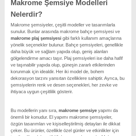
Makrome Şemsiye Modelleri
Nelerdir?
Makrome şemsiyeler, çeşitli modeller ve tasarımlarla 
sunulur. Bunlar arasında makrome bahçe şemsiyesi ve 
makrome plaj şemsiyesi
 gibi farklı kullanım amaçlarına 
yönelik seçenekler bulunur. Bahçe şemsiyeleri, genellikle 
daha büyük ve sağlam yapıda olup, geniş alanları 
gölgelendirme amacı taşır. Plaj şemsiyeleri ise daha hafif 
ve taşınabilir yapıda olup, güneşin zararlı etkilerinden 
korunmak için idealdir. Her iki model de, bohem 
dekorasyon tarzını yansıtan özelliklere sahiptir. Ayrıca, bu 
şemsiyelerin renk ve desen seçenekleri, her zevke ve 
ihtiyaca uygun çeşitlilik gösterir.
Bu modellerin yanı sıra, 
makrome şemsiye
 yapımı da 
önemli bir konudur. El yapımı makrome şemsiyeler, 
özgün tasarımları ve kişiselleştirilmiş detayları ile dikkat 
çeker. Bu ürünler, özellikle özel günler ve etkinlikler için 