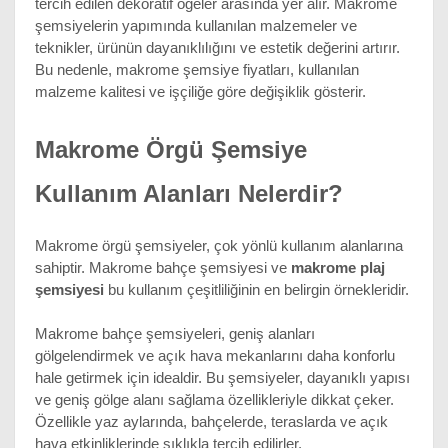
tercih edilen dekoratif öğeler arasında yer alır. Makrome 
şemsiyelerin yapımında kullanılan malzemeler ve 
teknikler, ürünün dayanıklılığını ve estetik değerini artırır. 
Bu nedenle, makrome şemsiye fiyatları, kullanılan 
malzeme kalitesi ve işçiliğe göre değişiklik gösterir.
Makrome Örgü Şemsiye 
Kullanım Alanları Nelerdir?
Makrome örgü şemsiyeler, çok yönlü kullanım alanlarına 
sahiptir. Makrome bahçe şemsiyesi ve 
makrome plaj 
şemsiyesi
 bu kullanım çeşitliliğinin en belirgin örnekleridir. 
Makrome bahçe şemsiyeleri, geniş alanları 
gölgelendirmek ve açık hava mekanlarını daha konforlu 
hale getirmek için idealdir. Bu şemsiyeler, dayanıklı yapısı 
ve geniş gölge alanı sağlama özellikleriyle dikkat çeker. 
Özellikle yaz aylarında, bahçelerde, teraslarda ve açık 
hava etkinliklerinde sıklıkla tercih edilirler.