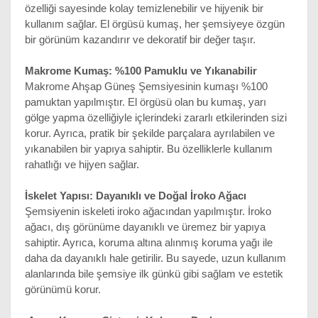
özelliği sayesinde kolay temizlenebilir ve hijyenik bir 
kullanım sağlar. El örgüsü kumaş, her şemsiyeye özgün 
bir görünüm kazandırır ve dekoratif bir değer taşır.
Makrome Kumaş: %100 Pamuklu ve Yıkanabilir
Makrome Ahşap Güneş Şemsiyesinin kumaşı %100 
pamuktan yapılmıştır. El örgüsü olan bu kumaş, yarı 
gölge yapma özelliğiyle içlerindeki zararlı etkilerinden sizi 
korur. Ayrıca, pratik bir şekilde parçalara ayrılabilen ve 
yıkanabilen bir yapıya sahiptir. Bu özelliklerle kullanım 
rahatlığı ve hijyen sağlar.
İskelet Yapısı: Dayanıklı ve Doğal İroko Ağacı
Şemsiyenin iskeleti iroko ağacından yapılmıştır. İroko 
ağacı, dış görünüme dayanıklı ve üremez bir yapıya 
sahiptir. Ayrıca, koruma altına alınmış koruma yağı ile 
daha da dayanıklı hale getirilir. Bu sayede, uzun kullanım 
alanlarında bile şemsiye ilk günkü gibi sağlam ve estetik 
görünümü korur.