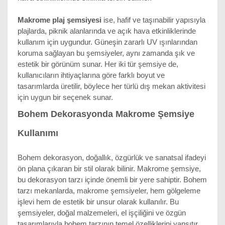
Makrome plaj şemsiyesi 
ise, hafif ve taşınabilir yapısıyla 
plajlarda, piknik alanlarında ve açık hava etkinliklerinde 
kullanım için uygundur. Güneşin zararlı UV ışınlarından 
koruma sağlayan bu şemsiyeler, aynı zamanda şık ve 
estetik bir görünüm sunar. Her iki tür şemsiye de, 
kullanıcıların ihtiyaçlarına göre farklı boyut ve 
tasarımlarda üretilir, böylece her türlü dış mekan aktivitesi 
için uygun bir seçenek sunar.
Bohem Dekorasyonda Makrome Şemsiye 
Kullanımı
Bohem dekorasyon, doğallık, özgürlük ve sanatsal ifadeyi 
ön plana çıkaran bir stil olarak bilinir. Makrome şemsiye, 
bu dekorasyon tarzı içinde önemli bir yere sahiptir. Bohem 
tarzı mekanlarda, makrome şemsiyeler, hem gölgeleme 
işlevi hem de estetik bir unsur olarak kullanılır. Bu 
şemsiyeler, doğal malzemeleri, el işçiliğini ve özgün 
tasarımlarıyla bohem tarzının temel özelliklerini yansıtır.