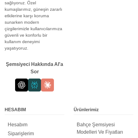
sağlıyoruz. Özel
kumaşlarımız, güneşin zararlı
etkilerine karşı koruma
sunarken modern
çizgilerimizle kullanıcılarımıza
güvenli ve konforlu bir
kullanım deneyimi
yaşatıyoruz.
Şemsiyeci Hakkında AI'a
Sor
HESABIM
Ürünlerimiz
Hesabım
Bahçe Şemsiyesi
Modelleri Ve Fiyatları
Siparişlerim