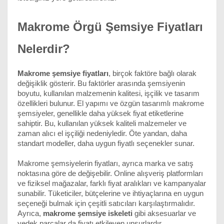
Makrome Örgü Şemsiye Fiyatları 
Nelerdir?
Makrome şemsiye fiyatları
, birçok faktöre bağlı olarak 
değişiklik gösterir. Bu faktörler arasında şemsiyenin 
boyutu, kullanılan malzemenin kalitesi, işçilik ve tasarım 
özellikleri bulunur. El yapımı ve özgün tasarımlı makrome 
şemsiyeler, genellikle daha yüksek fiyat etiketlerine 
sahiptir. Bu, kullanılan yüksek kaliteli malzemeler ve 
zaman alıcı el işçiliği nedeniyledir. Öte yandan, daha 
standart modeller, daha uygun fiyatlı seçenekler sunar.
Makrome şemsiyelerin fiyatları, ayrıca marka ve satış 
noktasına göre de değişebilir. Online alışveriş platformları 
ve fiziksel mağazalar, farklı fiyat aralıkları ve kampanyalar 
sunabilir. Tüketiciler, bütçelerine ve ihtiyaçlarına en uygun 
seçeneği bulmak için çeşitli satıcıları karşılaştırmalıdır. 
Ayrıca, 
makrome şemsiye iskeleti
 gibi aksesuarlar ve 
yedek parçalar da fiyatı etkileyen unsurlardır.