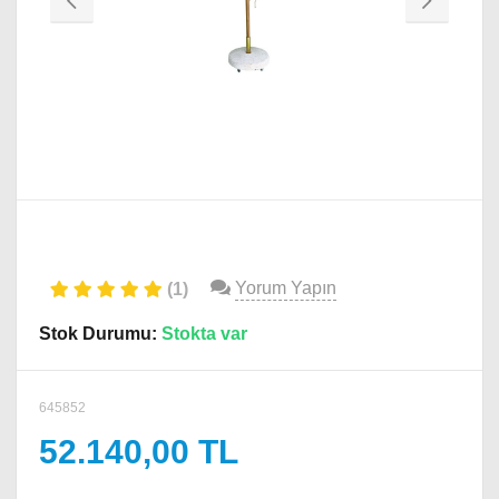
Yorum Yapın
(1)
Stok Durumu:
Stokta var
645852
52.140,00 TL