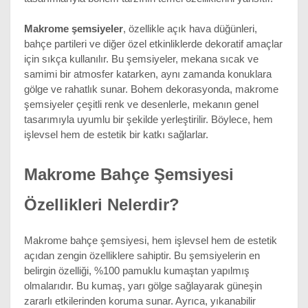
Makrome şemsiyeler
, özellikle açık hava düğünleri, 
bahçe partileri ve diğer özel etkinliklerde dekoratif amaçlar 
için sıkça kullanılır. Bu şemsiyeler, mekana sıcak ve 
samimi bir atmosfer katarken, aynı zamanda konuklara 
gölge ve rahatlık sunar. Bohem dekorasyonda, makrome 
şemsiyeler çeşitli renk ve desenlerle, mekanın genel 
tasarımıyla uyumlu bir şekilde yerleştirilir. Böylece, hem 
işlevsel hem de estetik bir katkı sağlarlar.
Makrome Bahçe Şemsiyesi 
Özellikleri Nelerdir?
Makrome bahçe şemsiyesi, hem işlevsel hem de estetik 
açıdan zengin özelliklere sahiptir. Bu şemsiyelerin en 
belirgin özelliği, %100 pamuklu kumaştan yapılmış 
olmalarıdır. Bu kumaş, yarı gölge sağlayarak güneşin 
zararlı etkilerinden koruma sunar. Ayrıca, yıkanabilir 