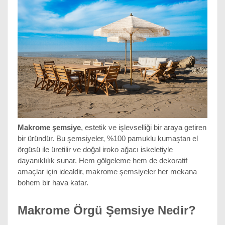
Makrome şemsiye
, estetik ve işlevselliği bir araya getiren 
bir üründür. Bu şemsiyeler, %100 pamuklu kumaştan el 
örgüsü ile üretilir ve doğal iroko ağacı iskeletiyle 
dayanıklılık sunar. Hem gölgeleme hem de dekoratif 
amaçlar için idealdir, makrome şemsiyeler her mekana 
bohem bir hava katar.
Makrome Örgü Şemsiye Nedir?